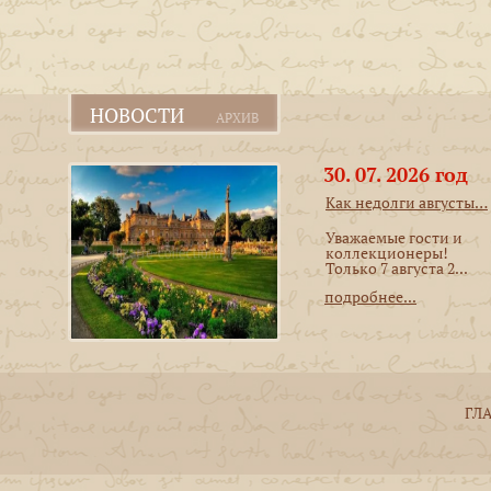
НОВОСТИ
АРХИВ
30. 07. 2026 год
Как недолги августы…
Уважаемые гости и
коллекционеры!
Только 7 августа 2...
подробнее...
ГЛ