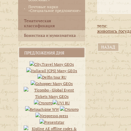
Почтовые марки
«Специальное предложение»
Тематическая
теги:
классификация
живопись госуд
Бонистика и нумизматика
НАЗАД
ПРЕДЛОЖЕНИЯ ДНЯ