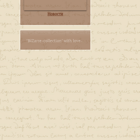
Новости
"BiZarre-collection" with love...