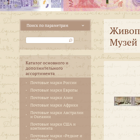
Живопи
Музей 
Каталог основного и
дополнительного
ассортимента
Почтовые марки России
Почтовые марки Европы
Почтовые марки Азии
Почтовые марки Африки
Почтовые марки Австралии
и Океании
Почтовые марки США и
континента
Почтовые марки «Редкие и
особенные»