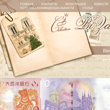
ГЛАВНАЯ
КОНТАКТЫ
РЕГИСТРАЦИЯ
НОВОСТИ
ПОЛИТИКА КОНФИДЕНЦИАЛЬНОСТИ
СТАТЬИ
Bie
et 