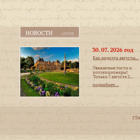
НОВОСТИ
АРХИВ
30. 07. 2026 год
Как недолги августы…
Уважаемые гости и
коллекционеры!
Только 7 августа 2...
подробнее...
ГЛ